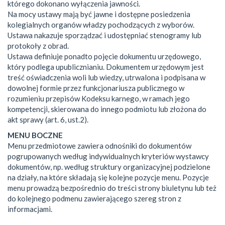
którego dokonano wyłączenia jawności.
Na mocy ustawy mają być jawne i dostępne posiedzenia
kolegialnych organów władzy pochodzących z wyborów.
Ustawa nakazuje sporządzać i udostępniać stenogramy lub
protokoły z obrad.
Ustawa definiuje ponadto pojęcie dokumentu urzędowego,
który podlega upublicznianiu. Dokumentem urzędowym jest
treść oświadczenia woli lub wiedzy, utrwalona i podpisana w
dowolnej formie przez funkcjonariusza publicznego w
rozumieniu przepisów Kodeksu karnego, w ramach jego
kompetencji, skierowana do innego podmiotu lub złożona do
akt sprawy (art. 6, ust.2).
MENU BOCZNE
Menu przedmiotowe zawiera odnośniki do dokumentów
pogrupowanych według indywidualnych kryteriów wystawcy
dokumentów, np. według struktury organizacyjnej podzielone
na działy, na które składają się kolejne pozycje menu. Pozycje
menu prowadzą bezpośrednio do treści strony biuletynu lub też
do kolejnego podmenu zawierającego szereg stron z
informacjami.