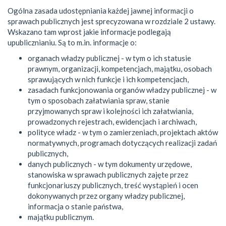
Ogólna zasada udostępniania każdej jawnej informacji o
sprawach publicznych jest sprecyzowana w rozdziale 2 ustawy.
Wskazano tam wprost jakie informacje podlegają
upublicznianiu. Są to m.in. informacje o:
organach władzy publicznej - w tym o ich statusie
prawnym, organizacji, kompetencjach, majątku, osobach
sprawujących w nich funkcje i ich kompetencjach,
zasadach funkcjonowania organów władzy publicznej - w
tym o sposobach załatwiania spraw, stanie
przyjmowanych spraw i kolejności ich załatwiania,
prowadzonych rejestrach, ewidencjach i archiwach,
polityce władz - w tym o zamierzeniach, projektach aktów
normatywnych, programach dotyczących realizacji zadań
publicznych,
danych publicznych - w tym dokumenty urzędowe,
stanowiska w sprawach publicznych zajęte przez
funkcjonariuszy publicznych, treść wystąpień i ocen
dokonywanych przez organy władzy publicznej,
informacja o stanie państwa,
majątku publicznym.