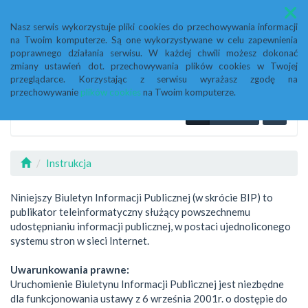
Menu
Nasz serwis wykorzystuje pliki cookies do przechowywania informacji
na Twoim komputerze. Są one wykorzystywane w celu zapewnienia
poprawnego działania serwisu. W każdej chwili możesz dokonać
zmiany ustawień dot. przechowywania plików cookies w Twojej
przeglądarce. Korzystając z serwisu wyrażasz zgodę na
przechowywanie
plików cookies
na Twoim komputerze.
Instrukcja
Niniejszy Biuletyn Informacji Publicznej (w skrócie BIP) to
publikator teleinformatyczny służący powszechnemu
udostępnianiu informacji publicznej, w postaci ujednoliconego
systemu stron w sieci Internet.
Uwarunkowania prawne:
Uruchomienie Biuletynu Informacji Publicznej jest niezbędne
dla funkcjonowania ustawy z 6 września 2001r. o dostępie do