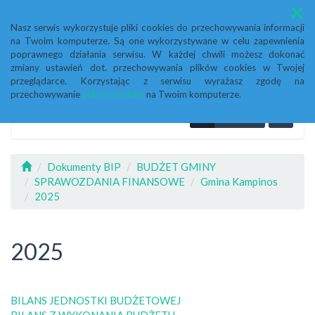
Menu
Nasz serwis wykorzystuje pliki cookies do przechowywania informacji
na Twoim komputerze. Są one wykorzystywane w celu zapewnienia
poprawnego działania serwisu. W każdej chwili możesz dokonać
zmiany ustawień dot. przechowywania plików cookies w Twojej
przeglądarce. Korzystając z serwisu wyrażasz zgodę na
przechowywanie
plików cookies
na Twoim komputerze.
Dokumenty BIP
BUDŻET GMINY
SPRAWOZDANIA FINANSOWE
Gmina Kampinos
2025
2025
BILANS JEDNOSTKI BUDŻETOWEJ
BILANS Z WYKONANIA BUDŻETU