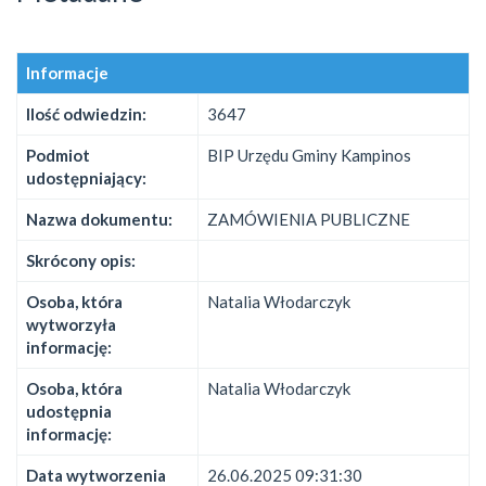
Informacje
Ilość odwiedzin:
3647
Podmiot
BIP Urzędu Gminy Kampinos
udostępniający:
Nazwa dokumentu:
ZAMÓWIENIA PUBLICZNE
Skrócony opis:
Osoba, która
Natalia Włodarczyk
wytworzyła
informację:
Osoba, która
Natalia Włodarczyk
udostępnia
informację:
Data wytworzenia
26.06.2025 09:31:30