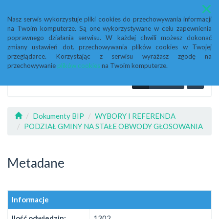
Menu
Nasz serwis wykorzystuje pliki cookies do przechowywania informacji
na Twoim komputerze. Są one wykorzystywane w celu zapewnienia
poprawnego działania serwisu. W każdej chwili możesz dokonać
zmiany ustawień dot. przechowywania plików cookies w Twojej
przeglądarce. Korzystając z serwisu wyrażasz zgodę na
przechowywanie
plików cookies
na Twoim komputerze.
Dokumenty BIP
WYBORY I REFERENDA
PODZIAŁ GMINY NA STAŁE OBWODY GŁOSOWANIA
Metadane
Informacje
Ilość odwiedzin:
1302