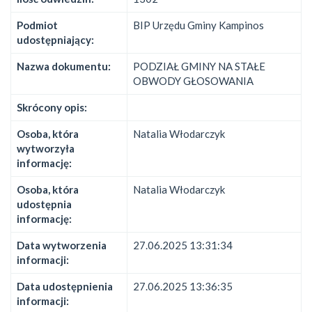
Podmiot
BIP Urzędu Gminy Kampinos
udostępniający:
Nazwa dokumentu:
PODZIAŁ GMINY NA STAŁE
OBWODY GŁOSOWANIA
Skrócony opis:
Osoba, która
Natalia Włodarczyk
wytworzyła
informację:
Osoba, która
Natalia Włodarczyk
udostępnia
informację:
Data wytworzenia
27.06.2025 13:31:34
informacji:
Data udostępnienia
27.06.2025 13:36:35
informacji: