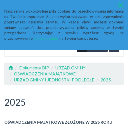
Menu
Nasz serwis wykorzystuje pliki cookies do przechowywania informacji
na Twoim komputerze. Są one wykorzystywane w celu zapewnienia
poprawnego działania serwisu. W każdej chwili możesz dokonać
zmiany ustawień dot. przechowywania plików cookies w Twojej
przeglądarce. Korzystając z serwisu wyrażasz zgodę na
przechowywanie
plików cookies
na Twoim komputerze.
Dokumenty BIP
URZĄD GMINY
OŚWIADCZENIA MAJĄTKOWE
URZĄD GMINY I JEDNOSTKI PODLEGŁE
2025
2025
OŚWIADCZENIA MAJĄTKOWE ZŁOŻONE W 2025 ROKU