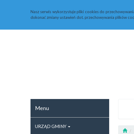
Strona główna
Rejestr zmian
ARCHIWU
Nasz serwis wykorzystuje pliki cookies do przechowywani
dokonać zmiany ustawień dot. przechowywania plików coo
Menu
URZĄD GMINY