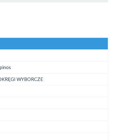
pinos
 OKRĘGI WYBORCZE