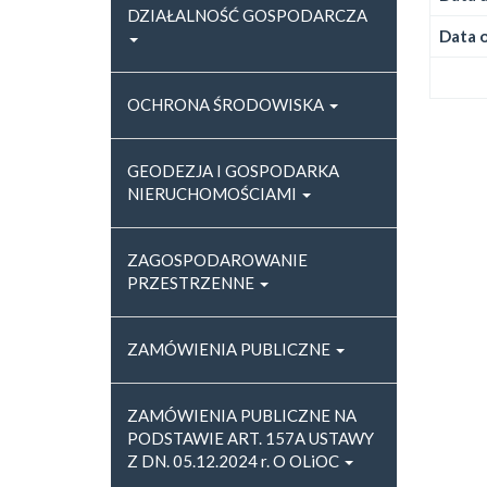
DZIAŁALNOŚĆ GOSPODARCZA
Data o
OCHRONA ŚRODOWISKA
GEODEZJA I GOSPODARKA
NIERUCHOMOŚCIAMI
ZAGOSPODAROWANIE
PRZESTRZENNE
ZAMÓWIENIA PUBLICZNE
ZAMÓWIENIA PUBLICZNE NA
PODSTAWIE ART. 157A USTAWY
Z DN. 05.12.2024 r. O OLiOC