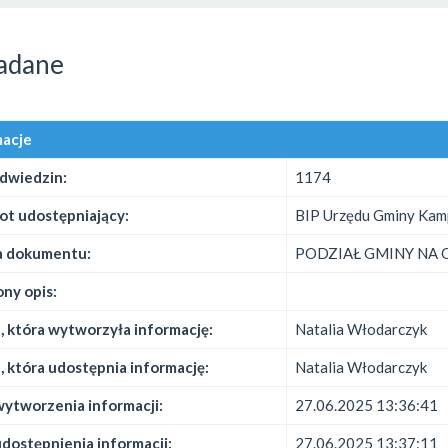
adane
macje
odwiedzin:
1174
ot udostępniający:
BIP Urzędu Gminy Kam
 dokumentu:
PODZIAŁ GMINY NA
ny opis:
 która wytworzyła informację:
Natalia Włodarczyk
 która udostępnia informację:
Natalia Włodarczyk
ytworzenia informacji:
27.06.2025 13:36:41
dostępnienia informacji:
27.06.2025 13:37:11