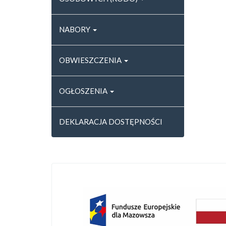
NABORY
OBWIESZCZENIA
OGŁOSZENIA
DEKLARACJA DOSTĘPNOŚCI