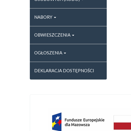
NABORY
OBWIESZCZENIA
OGŁOSZENIA
DEKLARACJA DOSTĘPNOŚCI