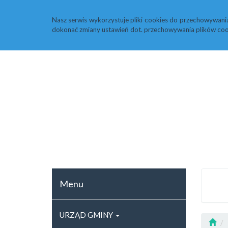
Strona główna
Rejestr zmian
ARCHIWU
Nasz serwis wykorzystuje pliki cookies do przechowywani
dokonać zmiany ustawień dot. przechowywania plików coo
Menu
URZĄD GMINY