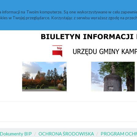
M
Statystyki
Redakcja
Instrukcja
a informacji na Twoim komputerze. Są one wykorzystywane w celu zapewnie
kies w Twojej przeglądarce. Korzystając z serwisu wyrażasz zgodę na prz
Dokumenty BIP
OCHRONA ŚRODOWISKA
PROGRAM OCH