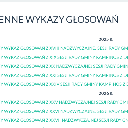
IENNE WYKAZY GŁOSOWAŃ
2025 R.
Y WYKAZ GŁOSOWAŃ Z XVIII NADZWYCZAJNEJ SESJI RADY GMI
Y WYKAZ GŁOSOWAŃ Z XIX SESJI RADY GMINY KAMPINOS Z DN
Y WYKAZ GŁOSOWAŃ Z XX NADZWYCZAJNEJ SESJI RADY GMINY
Y WYKAZ GŁOSOWAŃ Z XXI SESJI RADY GMINY KAMPINOS Z DN
Y WYKAZ GŁOSOWAŃ Z XXIV SESJI RADY GMINY KAMPINOS Z D
2026 R.
Y WYKAZ GŁOSOWAŃ Z XXV NADZWYCZAJNEJ SESJI RADY GMIN
Y WYKAZ GŁOSOWAŃ Z XXVI NADZWYCZAJNEJ SESJI RADY GMI
Y WYKAZ GŁOSOWAŃ Z XXVII NADZWYCZAJNEJ SESJI RADY GM