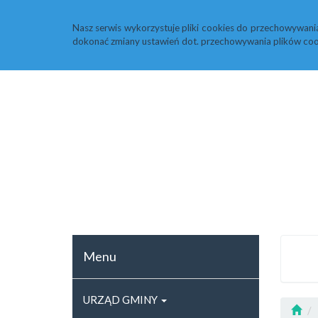
Strona główna
Rejestr zmian
ARCHIWU
Nasz serwis wykorzystuje pliki cookies do przechowywani
dokonać zmiany ustawień dot. przechowywania plików coo
Menu
URZĄD GMINY