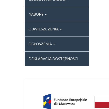
NABORY
OBWIESZCZENIA
OGŁOSZENIA
DEKLARACJA DOSTĘPNOŚCI