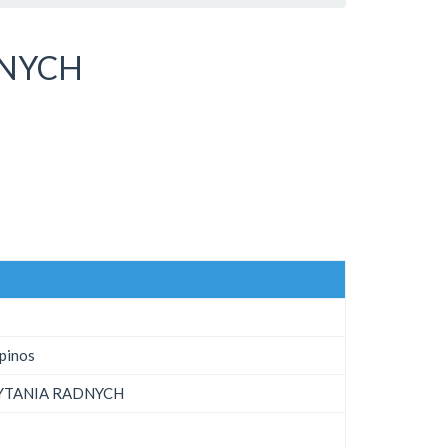
DNYCH
pinos
PYTANIA RADNYCH