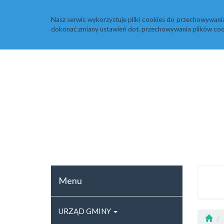
Strona główna
Rejestr zmian
ARCHIWU
Nasz serwis wykorzystuje pliki cookies do przechowywani
dokonać zmiany ustawień dot. przechowywania plików coo
Menu
URZĄD GMINY