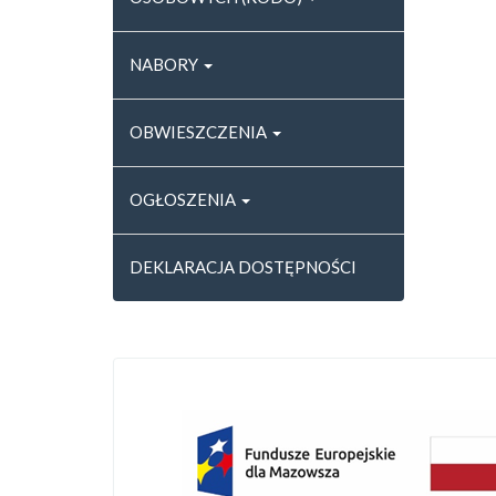
NABORY
OBWIESZCZENIA
OGŁOSZENIA
DEKLARACJA DOSTĘPNOŚCI